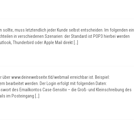
sollte, muss letztendlich jeder Kunde selbst entscheiden. Im folgenden ein
hteilen in verschiedenen Szenarien: der Standard ist POP3 hierbei werden
tlook, Thunderbird oder Apple Mail direkt […]
 über www.deinewebseite.tld/webmail erreichbar ist. Beispiel:
bearbeitet werden. Der Login erfolgt mit folgenden Daten:
 des Emailkontos Case-Sensitiv – die Groß- und Kleinschreibung des
ils im Posteingang […]