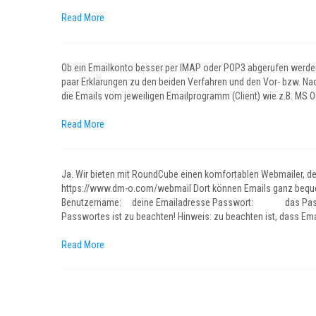
Read More
Ob ein Emailkonto besser per IMAP oder POP3 abgerufen werden 
paar Erklärungen zu den beiden Verfahren und den Vor- bzw. Nac
die Emails vom jeweiligen Emailprogramm (Client) wie z.B. MS Ou
Read More
Ja. Wir bieten mit RoundCube einen komfortablen Webmailer, der
https://www.dm-o.com/webmail Dort können Emails ganz bequem 
Benutzername: deine Emailadresse Passwort: das Passwort
Passwortes ist zu beachten! Hinweis: zu beachten ist, dass Ema
Read More