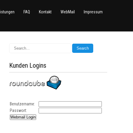
istungen
FAQ
Kontakt
WebMail
Impressum
Kunden Logins
Benutzername:
Passwort: