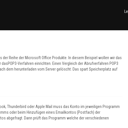
Le
 der Reihe der Microsoft Office Produkte. In diesem Beispiel wollen wir das
dasPOP3-Verfahren einrichten. Einen Vergleich der Abrufverfahren POP3
ach dem herunterladen vom Server gelöscht. Das spart Speicherplatz auf
ook, Thunderbird oder Apple Mail muss das Konto im jeweiligen Programm
gramms oder beim Hinzufügen eines Emailkontos (Postfach) der
tos abgefragt. Dann prüft das Programm welche der verschiedenen