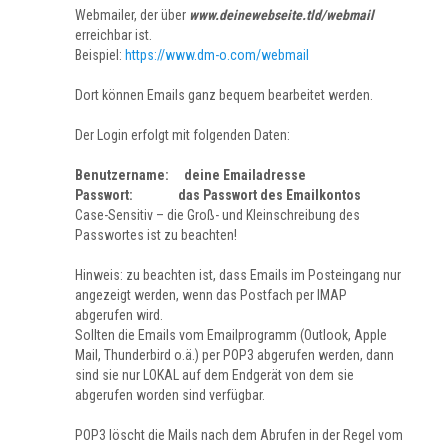
Webmailer, der über
www.deinewebseite.tld/webmail
erreichbar ist.
Beispiel:
https://www.dm-o.com/webmail
Dort können Emails ganz bequem bearbeitet werden.
Der Login erfolgt mit folgenden Daten:
Benutzername: deine Emailadresse
Passwort: das Passwort des Emailkontos
Case-Sensitiv – die Groß- und Kleinschreibung des
Passwortes ist zu beachten!
Hinweis: zu beachten ist, dass Emails im Posteingang nur
angezeigt werden, wenn das Postfach per IMAP
abgerufen wird.
Sollten die Emails vom Emailprogramm (Outlook, Apple
Mail, Thunderbird o.ä.) per POP3 abgerufen werden, dann
sind sie nur LOKAL auf dem Endgerät von dem sie
abgerufen worden sind verfügbar.
POP3 löscht die Mails nach dem Abrufen in der Regel vom