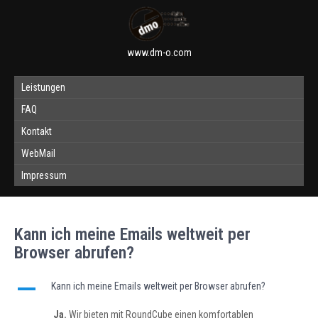
www.dm-o.com
Leistungen
FAQ
Kontakt
WebMail
Impressum
Kann ich meine Emails weltweit per
Browser abrufen?
A
Kann ich meine Emails weltweit per Browser abrufen?
Ja.
Wir bieten mit RoundCube einen komfortablen