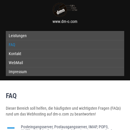
www.dm-o.com
Leistungen
FAQ
Kontakt
WebMail
Impressum
FAQ
Dieser Bereich soll helfen, die häufigsten und wichtigsten Fragen (FAQs)
rund um das Webhosting auf dm-o.com zu beantworten!
A
Posteingangsserver, Postausgangsserver, IMAP, POP3,